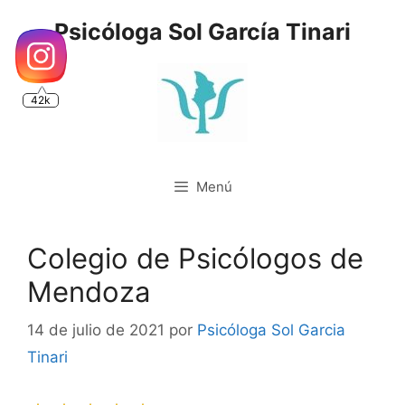
Saltar
Psicóloga Sol García Tinari
al
contenido
42k
Menú
Colegio de Psicólogos de
Mendoza
14 de julio de 2021
por
Psicóloga Sol Garcia
Tinari